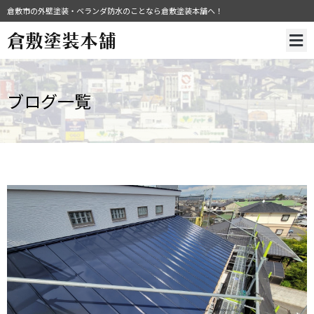
倉敷市の外壁塗装・ベランダ防水のことなら倉敷塗装本舗へ！
倉敷塗装本舗
ブログ一覧